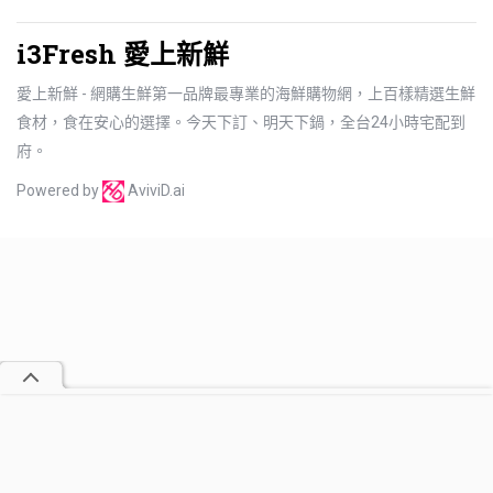
i3Fresh 愛上新鮮
愛上新鮮 - 網購生鮮第一品牌最專業的海鮮購物網，上百樣精選生鮮
食材，食在安心的選擇。今天下訂、明天下鍋，全台24小時宅配到
府。
Powered by
AviviD.ai