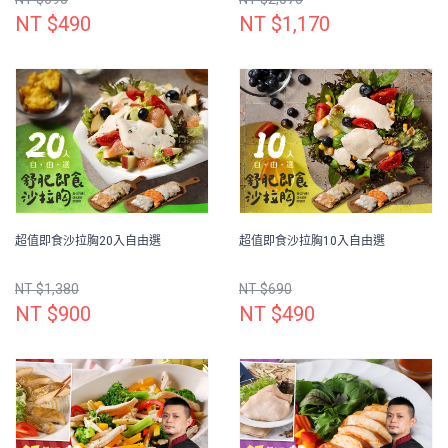
NT $490
NT $1,170
超值即食沙拉胸20入自由選
超值即食沙拉胸10入自由選
NT $1,380
NT $690
NT $900
NT $490