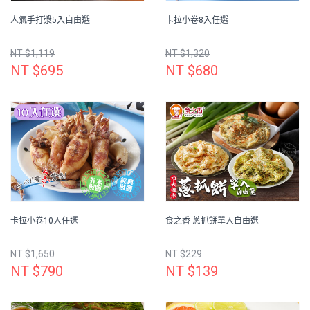
人氣手打漿5入自由選
卡拉小卷8入任選
NT $1,119
NT $1,320
NT $695
NT $680
卡拉小卷10入任選
食之香-蔥抓餅單入自由選
NT $1,650
NT $229
NT $790
NT $139