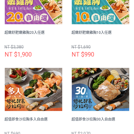
超嫩舒肥嫩雞胸20入任選
超嫩舒肥嫩雞胸10入任選
NT $3,380
NT $1,690
NT $1,900
NT $990
超值即食沙拉胸多入自由選
超值即食沙拉胸30入自由選
NT $690
NT $2,070