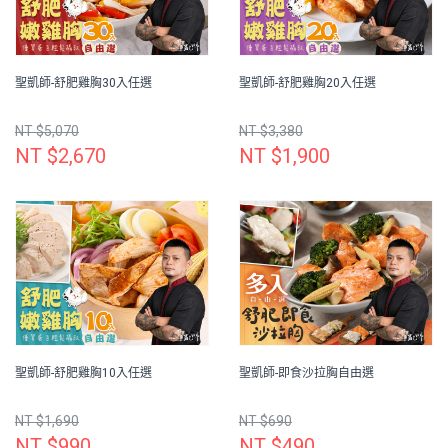
聖凱師-舒肥雞胸30入任選
聖凱師-舒肥雞胸20入任選
NT $5,070
NT $3,380
NT $2,670
NT $1,900
聖凱師-舒肥雞胸10入任選
聖凱師-即食沙拉胸自由選
NT $1,690
NT $690
NT $990
NT $490