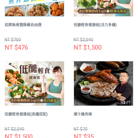
招牌無骨鹽酥雞自由選
低醣輕食健康組(活力多纖)
NT $700
NT $2,040
NT $476
NT $1,500
低醣輕食健康組(高纖搭配)
爆汁雞肉捲
NT $2,040
NT $70
NT $1,500
NT $35