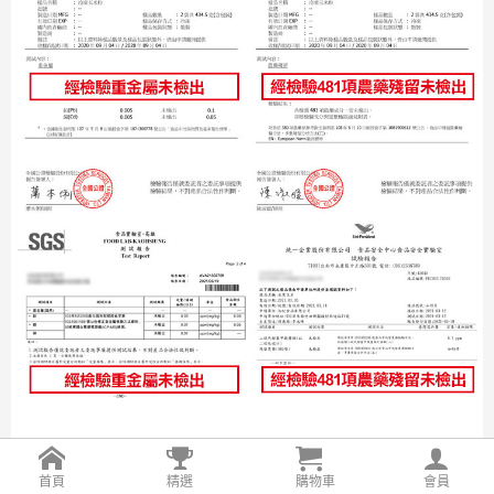
首頁
精選
購物車
會員