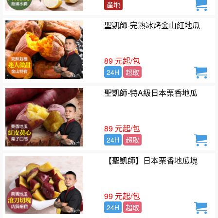
產地
聖凱師-完熟冰烤金山紅地瓜
89 元起/包
24H
超取
聖凱師-特A級日本栗香地瓜
89 元起/包
24H
超取
【聖凱師】日本栗香地瓜塊
99 元起/包
24H
超取