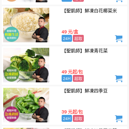
【聖凱師】鮮凍白花椰菜米
49 元/盒
24H
超取
【聖凱師】鮮凍青花菜
49 元起/包
24H
超取
【聖凱師】鮮凍四季豆
39 元起/包
24H
超取