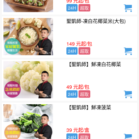
99 元起/包
24H
超取
聖凱師-凍白花椰菜米(大包)
149 元起/包
24H
超取
【聖凱師】鮮凍白花椰菜
49 元起/包
24H
超取
【聖凱師】鮮凍菠菜
39 元起/盒
24H
超取