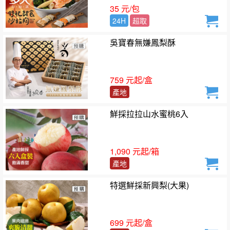
35 元/包
24H
超取
吳寶春無嫌鳳梨酥
759 元起/盒
產地
鮮採拉拉山水蜜桃6入
1,090 元起/箱
產地
特選鮮採新興梨(大果)
699 元起/盒