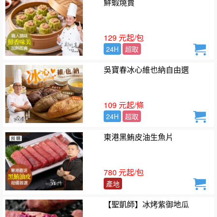
鮮蝦燒賣
129 元起/包
24H
超取
吳寶春冰心維也納自由選
109 元起/條
24H
超取
東港黑鮪皮油生魚片
780 元起/包
產地
【聖凱師】冰烤紫御地瓜