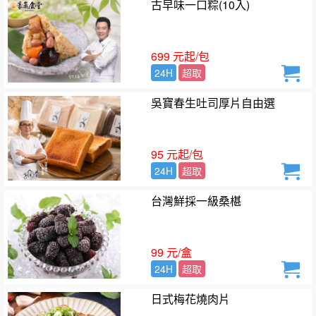
古早味一口粽(10入)
699 元起/包
24H
超取
吳寶春生吐司厚片自由選
95 元起/包
24H
超取
台灣鮮採一級桑椹
99 元/盒
24H
超取
日式梅花燒肉片