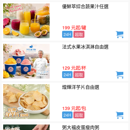
優鮮萃綜合蔬果汁任選
199 元起/罐
24H
超取
法式水果冰淇淋自由選
129 元起/杯
24H
超取
煌輝洋芋片自由選
139 元起/包
24H
超取
粥大福皮蛋瘦肉粥