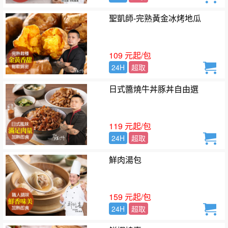
聖凱師-完熟黃金冰烤地瓜
109 元起/包
24H
超取
日式醬燒牛丼豚丼自由選
119 元起/包
24H
超取
鮮肉湯包
159 元起/包
24H
超取