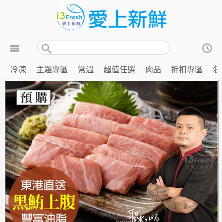
冷凍
主題專區
常溫
超值任選
肉品
折扣專區
名