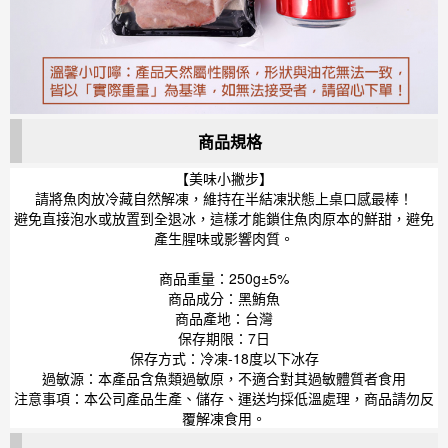
商品規格
【美味小撇步】
請將魚肉放冷藏自然解凍，維持在半結凍狀態上桌口感最棒！
避免直接泡水或放置到全退冰，這樣才能鎖住魚肉原本的鮮甜，避免
產生腥味或影響肉質。
商品重量：250g±5%
商品成分：黑鮪魚
商品產地：台灣
保存期限：7日
保存方式：冷凍-18度以下冰存
過敏源：本產品含魚類過敏原，不適合對其過敏體質者食用
注意事項：本公司產品生產、儲存、運送均採低溫處理，商品請勿反
覆解凍食用。