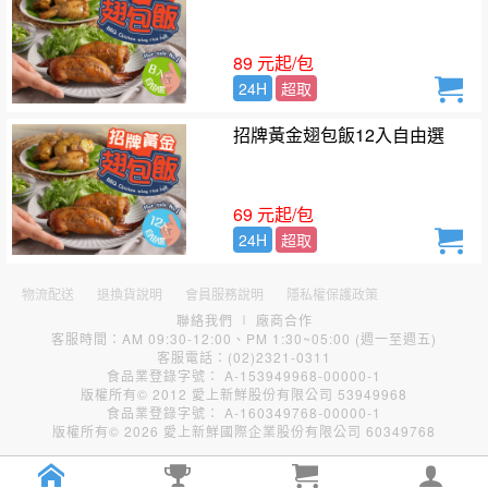
89 元起/包
24H
超取
招牌黃金翅包飯12入自由選
69 元起/包
24H
超取
物流配送
退換貨說明
會員服務說明
隱私權保護政策
聯絡我們
∣
廠商合作
客服時間：AM 09:30-12:00、PM 1:30~05:00 (週一至週五)
客服電話：(02)2321-0311
食品業登錄字號： A-153949968-00000-1
版權所有© 2012 愛上新鮮股份有限公司 53949968
食品業登錄字號： A-160349768-00000-1
版權所有© 2026 愛上新鮮國際企業股份有限公司 60349768