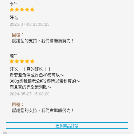
李**
好吃
2025-07-08 23:08:23
回覆：
感謝您的支持，我們會繼續努力！
陳**
好吃！！真的好吃！！
看要煮魚湯或炸魚柳都可以～
300g夠我跟老公吃2餐所以蠻划算的～
而且真的完全無刺歐～
2024-05-27 15:08:20
回覆：
感謝您的支持，我們會繼續努力！
更多商品評論