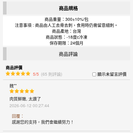
商品規格
商品重量：300±10%/包
注意事項 : 商品由人工去骨去刺，食用時仍需留意細刺。
商品產地：台灣
商品狀態：-18度c冷凍
保存期限：24個月
商品評論
商品評價
5/5
(65 則評論)
顯示未留言評價
魏**
肉質鮮嫩, 太讚了
2026-06-12 00:27:44
回覆：
感謝您的支持，我們會繼續努力！