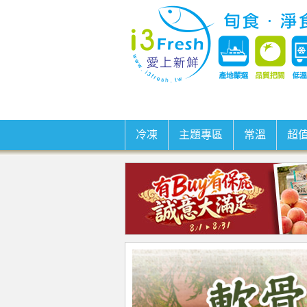
冷凍
主題專區
常溫
超