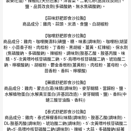
製葵花油)、辣椒紅(天然色素)、洋香菜、二氧化矽(品質改良劑))、
鹽、品質改良劑(多磷酸鈉、無水焦磷酸鈉)。
【蒜味舒肥即食沙拉胸】
商品成分：雞肉、蒜頭、米酒、食鹽、白胡椒粉
【咖哩舒肥即食沙拉胸】
商品成分：雞肉、咖哩醃漬料(碘鹽、糖、味素(調味劑)、咖哩粉(胡荽
粉、小茴香子粉、肉桂粉、丁香粉、黑胡椒、薑黃、紅辣椒)、保水劑
(焦磷酸鈉、多磷酸鈉)、辣椒粉、調味劑(胺基乙酸、胺基丙酸、味
精、5’-次黃嘌呤核苷磷酸二鈉、5’-鳥嘌呤核苷磷酸二鈉、琥珀酸二
鈉、檸檬酸鈉)、胡椒粉、鬱金香根粉(薑黃粉)、肉桂粉、薑母粉、小
茴香粉、香料、檸檬酸)
【藥膳舒肥即食沙拉胸】
商品成分：雞肉、蒙古白湯(味精(調味劑)、麥芽糊精、當歸粉、鹽、
水解植物蛋白(水解黃豆蛋白(非基因改造)、麥芽糊精、鹽)、香料(中
鏈三酸甘油酯、香料))
【泰式舒肥即食沙拉胸】
商品成分：雞肉、泰式檸檬香料(味精(調味劑)、胺基乙酸(調味劑)、
DL-胺基丙酸(調味劑)、琥珀酸二鈉(調味劑)、5’-次黃嘌呤核苷磷酸二
鈉+5’-鳥嘌呤核苷磷酸二鈉(調味劑)、辣椒、大蒜、多磷酸鈉(結著