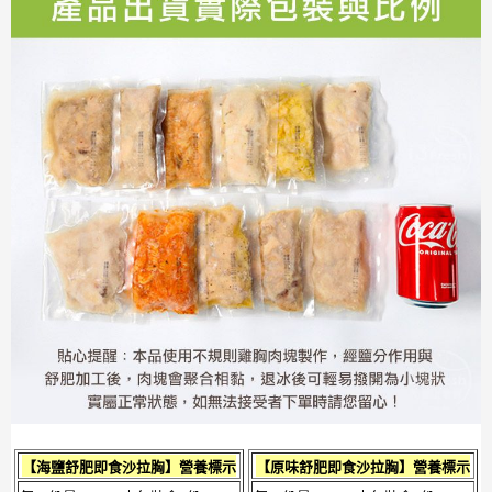
【
海鹽舒肥即食沙拉胸
】營養標示
【
原味舒肥即食沙拉胸
】營養標示