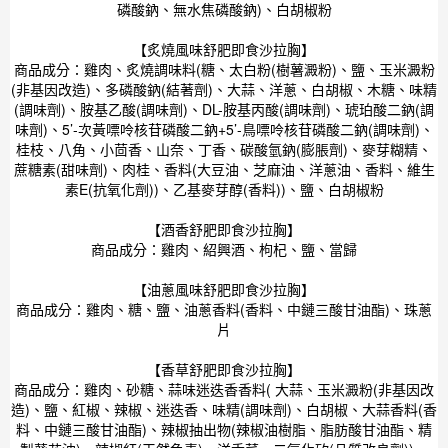
磷酸鈉、無水焦磷酸鈉)、白胡椒粉
【炙燒風味舒肥即食沙拉胸】
商品成分：雞肉、炙燒調味料(糖、太白粉(樹薯澱粉)、鹽、玉米澱粉
(非基因改造)、多磷酸鈉(結著劑)、大蒜、洋蔥、白胡椒、木糖、味精
(調味劑)、胺基乙酸(調味劑)、DL-胺基丙酸(調味劑)、琥珀酸二鈉(調
味劑)、5’-次黃嘌呤核苷磷酸二鈉+5’-鳥嘌呤核苷磷酸二鈉(調味劑)、
桂枝、八角、小茴香、山奈、丁香、碳酸氫鈉(膨脹劑)、麥芽糊精、
蔗糖素(甜味劑)、肉桂、香料(大豆油、芝麻油、洋蔥油、香料、維生
素E(抗氧化劑))、乙基麥芽醇(香料))、鹽、白胡椒粉
【酒香舒肥即食沙拉胸】
商品成分：雞肉、紹興酒、枸杞、鹽、當歸
【油蔥風味舒肥即食沙拉胸】
商品成分：雞肉、糖、鹽、油蔥香料(香料、中鏈三酸甘油酯)、珠蔥
片
【香草舒肥即食沙拉胸】
商品成分：雞肉、砂糖、蒜味迷迭香香料( 大蒜、玉米澱粉(非基因改
造)、鹽、紅椒、辣椒、迷迭香、味精(調味劑)、白胡椒、大蒜香料(香
料、中鏈三酸甘油酯)、辣椒抽出物(辣椒油樹脂、脂肪酸甘油酯、精