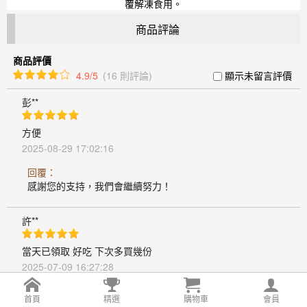
覆解凍食用。
商品評論
商品評價
4.9/5
(16 則評論)
顯示未留言評價
彭**
方便
2025-08-29 17:02:16
回覆：
感謝您的支持，我們會繼續努力！
許**
當天已領取 好吃 下次多買幾份
2025-07-09 16:27:28
回覆：
首頁
精選
購物車
會員
感謝您的支持，我們會繼續努力！