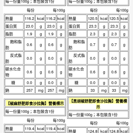
每一份量100g；本包裝含1份
每一份量100g；本包裝含1份
每份
每100g
每份
每100g
熱量
116.2
kcal
116.2
kcal
熱量
120.5
kcal
120.5
kcal
蛋白質
23.0
g
23.0
g
蛋白質
23.3
g
23.3
g
脂肪
1.9
g
1.9
g
脂肪
2.3
g
2.3
g
飽和脂
飽和脂
0.6
g
0.6
g
0.7
g
0.7
g
肪
肪
反式脂
反式脂
0.0
g
0.0
g
0.0
g
0.0
g
肪
肪
碳水化合
碳水化合
0.6
g
0.6
g
0.6
g
0.6
g
物
物
糖
0.0
g
0.0
g
糖
0.0
g
0.0
g
鈉
257
mg
257
mg
鈉
33
mg
33
mg
【
黑胡椒舒肥即食沙拉胸
】營養標
【
椒麻舒肥即食沙拉胸
】營養標示
示
每一份量100g；本包裝含1份
每一份量100g；本包裝含1份
每份
每100g
每份
每100g
熱量
119.4
kcal
119.4
kcal
熱量
124.8
kcal
124.8
kcal