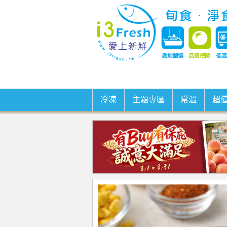
冷凍
主題專區
常溫
超