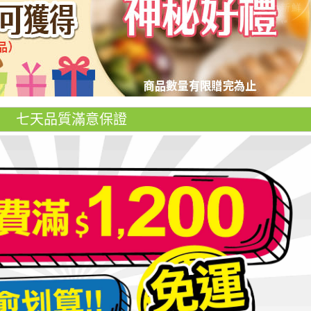
七天品質滿意保證