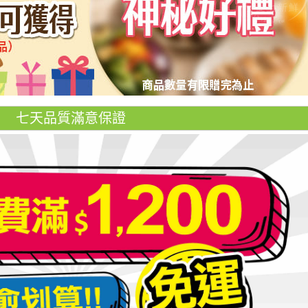
七天品質滿意保證