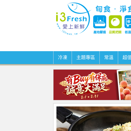
冷凍
主題專區
常溫
超