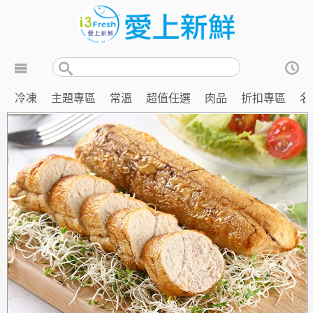
冷凍
主題專區
常溫
超值任選
肉品
折扣專區
名