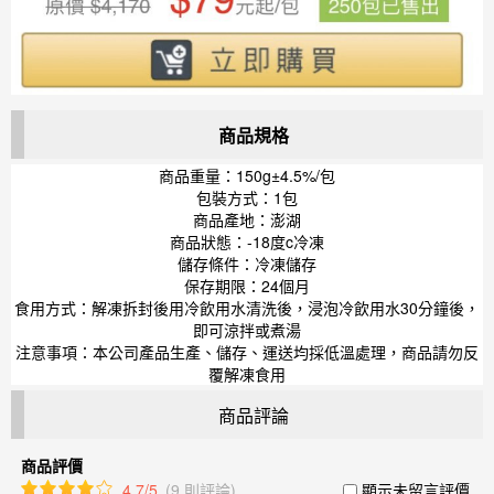
商品規格
商品重量：150g±4.5%/包
包裝方式：1包
商品產地：澎湖
商品狀態：-18度c冷凍
儲存條件：冷凍儲存
保存期限：24個月
食用方式：解凍拆封後用冷飲用水清洗後，浸泡冷飲用水30分鐘後，
即可涼拌或煮湯
注意事項：本公司產品生產、儲存、運送均採低溫處理，商品請勿反
覆解凍食用
商品評論
商品評價
4.7/5
(9 則評論)
顯示未留言評價