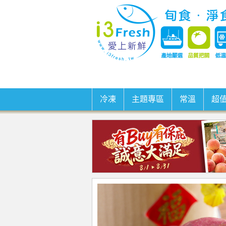
冷凍
主題專區
常溫
超