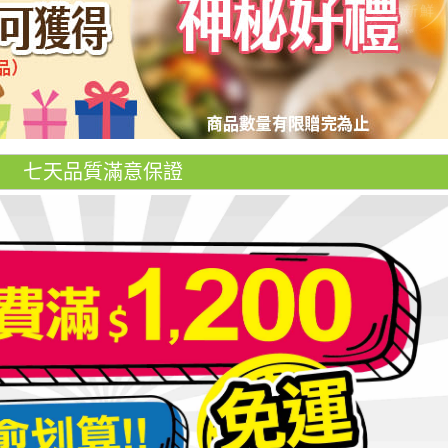
七天品質滿意保證