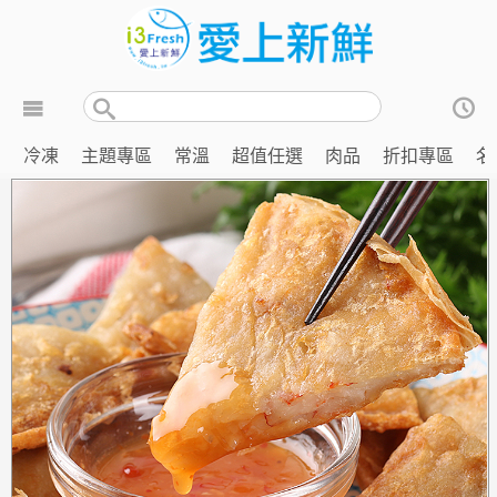
冷凍
主題專區
常溫
超值任選
肉品
折扣專區
名