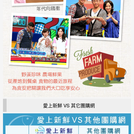
愛上新鮮 VS 其它團購網