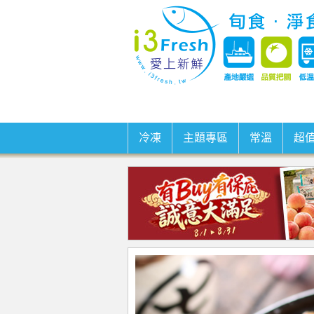
冷凍
主題專區
常溫
超