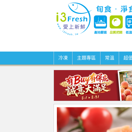
冷凍
主題專區
常溫
超