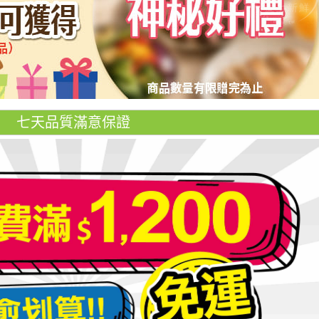
七天品質滿意保證