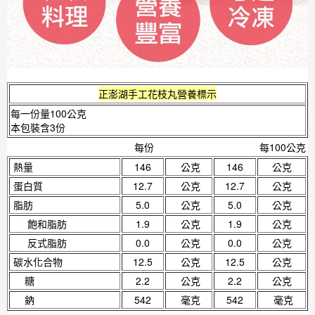
正澎湖手工花枝丸
營養標示
每一份量100公克
本包裝含3份
每份
每100公克
熱量
146
公克
146
公克
蛋白質
12.7
公克
12.7
公克
脂肪
5.0
公克
5.0
公克
飽和脂肪
1.9
公克
1.9
公克
反式脂肪
0.0
公克
0.0
公克
碳水化合物
12.5
公克
12.5
公克
糖
2.2
公克
2.2
公克
鈉
542
毫克
542
毫克