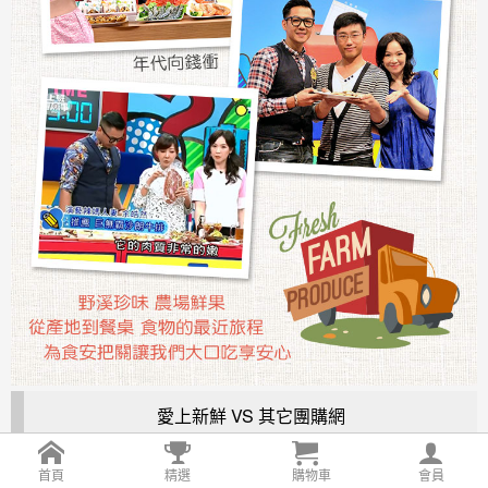
愛上新鮮 VS 其它團購網
首頁
精選
購物車
會員