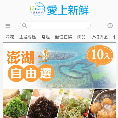
冷凍
主題專區
常溫
超值任選
肉品
折扣專區
名