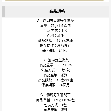
商品規格
A：澎湖五星級野生紫菜
重量：75g±4.5%/包
包裝方式：1包
產地：澎湖
商品狀態：-18度c冷凍
儲存條件：冷凍儲存
保存期限：24個月
B：澎湖野生海菜
商品重量：300g±3%
包裝方式：一塊/包
商品產地：澎湖
商品狀態：-18度c冷凍
保存期限：24個月
C：澎湖野生珊瑚草
商品重量：150g±10%/包
包裝方式：1包
商品產地：澎湖