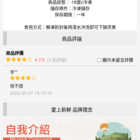
商品狀態：-18度c冷凍
儲存條件：冷凍儲存
保存期限：一年
食用方式：解凍拆封後用清水沖洗即可下鍋烹煮
商品評論
商品評價
4.7/5
(3 則評論)
顯示未留言評價
李**
很不錯
2022-09-07 15:10:16
愛上新鮮 品牌理念