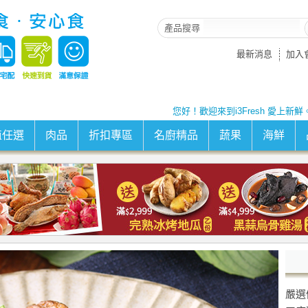
產品搜尋
最新消息
加入
您好！歡迎來到i3Fresh 愛上新鮮
值任選
肉品
折扣專區
名廚精品
蔬果
海鮮
嚴選