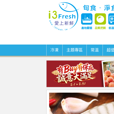
冷凍
主題專區
常溫
超