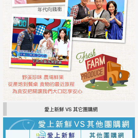
愛上新鮮 VS 其它團購網