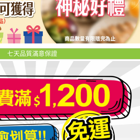
七天品質滿意保證