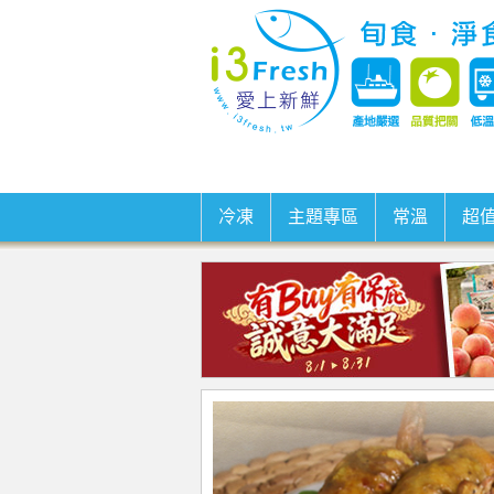
冷凍
主題專區
常溫
超