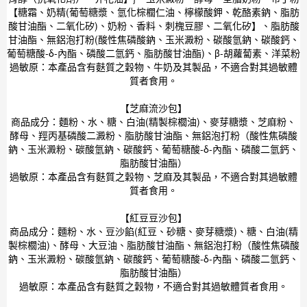
【糖霜、奶精(葡萄糖漿、氫化棕櫚仁油、檸檬酸鉀、乾酪素鈉、脂肪
酸甘油酯、二氧化矽)、奶粉、香料、刺槐豆膠、二氧化矽】、脂肪酸
甘油酯、無鋁泡打粉(酸性焦磷酸鈉、玉米澱粉、碳酸氫鈉、碳酸鈣、
葡萄糖酸-δ-內酯、磷酸二氫鈣、脂肪酸甘油酯)、β-胡蘿蔔素、洋菜粉
過敏原：本產品含有麩質之穀物、牛奶及其製品，不適合對其過敏體
質者食用。
【芝麻流沙包】
商品成分：麵粉、水、糖、白油(精製棕櫚油)、麥芽糖漿、芝麻粉、
酵母、羥丙基磷酸二澱粉、脂肪酸甘油酯、無鋁泡打粉（酸性焦磷酸
鈉、玉米澱粉、碳酸氫鈉、碳酸鈣、葡萄糖酸-δ-內酯、磷酸二氫鈣、
脂肪酸甘油酯）
過敏原：本產品含有麩質之穀物、芝麻及其製品，不適合對其過敏體
質者食用。
【紅豆豆沙包】
商品成分：麵粉、水、豆沙餡(紅豆、砂糖、麥芽糖漿)、糖、白油(精
製棕櫚油)、酵母、大豆油、脂肪酸甘油酯、無鋁泡打粉（酸性焦磷酸
鈉、玉米澱粉、碳酸氫鈉、碳酸鈣、葡萄糖酸-δ-內酯、磷酸二氫鈣、
脂肪酸甘油酯）
過敏原：本產品含有麩質之穀物，不適合對其過敏體質者食用。