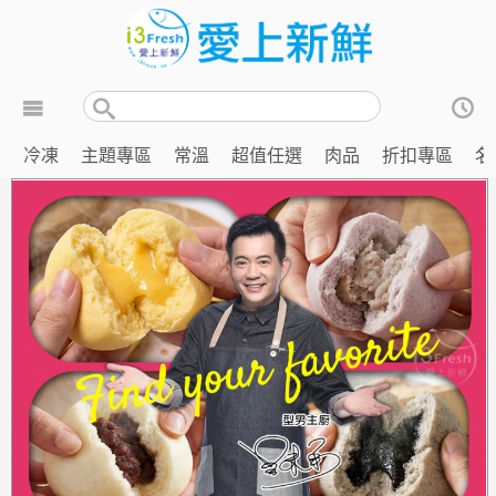
冷凍
主題專區
常溫
超值任選
肉品
折扣專區
名