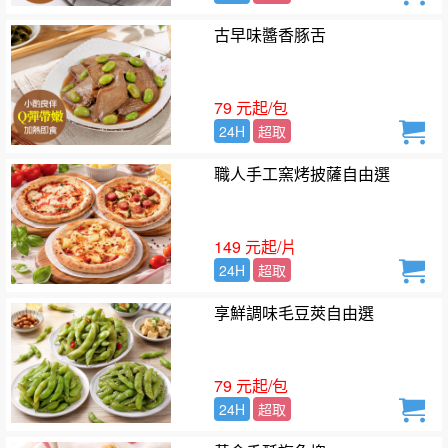
古早味醬香豚舌
79 元起/包
24H
超取
職人手工窯烤披薩自由選
149 元起/片
24H
超取
享鮮調味毛豆莢自由選
79 元起/包
24H
超取