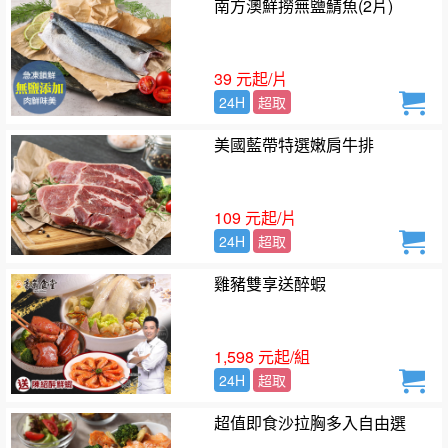
南方澳鮮撈無鹽鯖魚(2片)
39 元起/片
24H
超取
美國藍帶特選嫩肩牛排
109 元起/片
24H
超取
雞豬雙享送醉蝦
1,598 元起/組
24H
超取
超值即食沙拉胸多入自由選