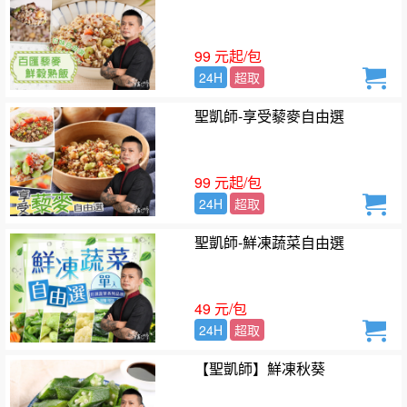
99 元起/包
24H
超取
聖凱師-享受藜麥自由選
99 元起/包
24H
超取
聖凱師-鮮凍蔬菜自由選
49 元/包
24H
超取
【聖凱師】鮮凍秋葵