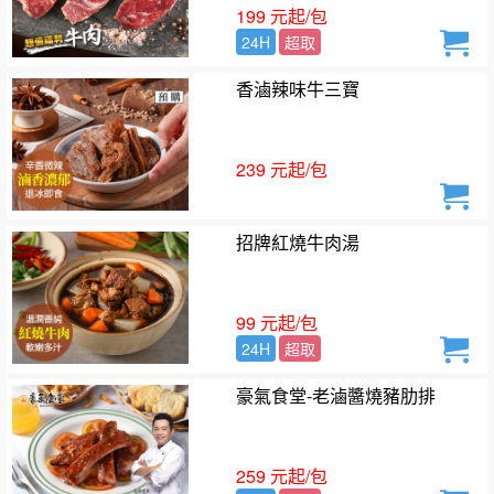
199 元起/包
24H
超取
香滷辣味牛三寶
239 元起/包
招牌紅燒牛肉湯
99 元起/包
24H
超取
豪氣食堂-老滷醬燒豬肋排
259 元起/包