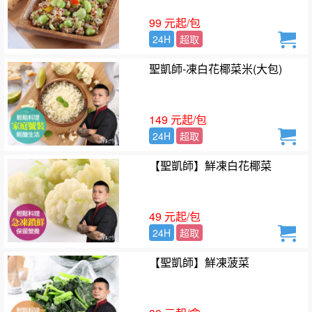
99 元起/包
24H
超取
聖凱師-凍白花椰菜米(大包)
149 元起/包
24H
超取
【聖凱師】鮮凍白花椰菜
49 元起/包
24H
超取
【聖凱師】鮮凍菠菜