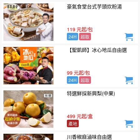
豪氣食堂台式芋頭炊粉湯
119 元起/包
24H
超取
【聖凱師】冰心地瓜自由選
99 元起/包
24H
超取
特選鮮採新興梨(中果)
499 元起/盒
產地
川香椒麻滷味自由選