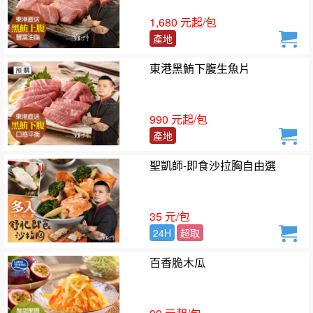
1,680 元起/包
產地
東港黑鮪下腹生魚片
990 元起/包
產地
聖凱師-即食沙拉胸自由選
35 元/包
24H
超取
百香脆木瓜