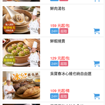
鮮肉湯包
159 元起/包
24H
超取
鮮蝦燒賣
129 元起/包
24H
超取
吳寶春冰心維也納自由選
109 元起/條
24H
超取