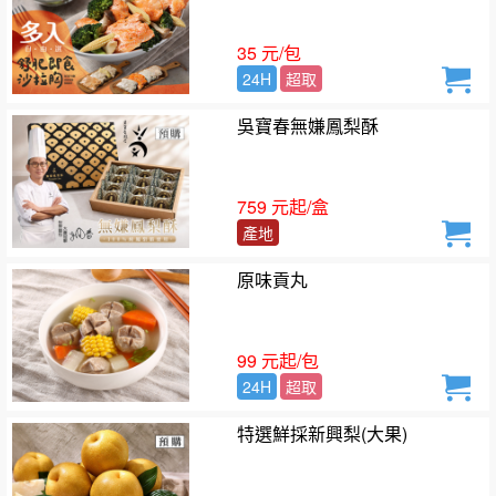
35 元/包
24H
超取
吳寶春無嫌鳳梨酥
759 元起/盒
產地
原味貢丸
99 元起/包
24H
超取
特選鮮採新興梨(大果)