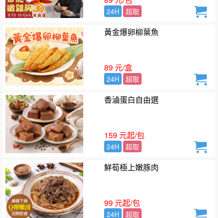
24H
超取
黃金爆卵柳葉魚
89 元/盒
24H
超取
香滷蛋白自由選
159 元起/包
24H
超取
鮮筍極上嫩豚肉
99 元起/包
24H
超取