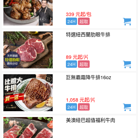
339 元起/包
24H
超取
特選紐西蘭肋眼牛排
89 元起/片
24H
超取
巨無霸霜降牛排16oz
1,058 元起/片
24H
超取
美澳紐巴超值福利牛肉