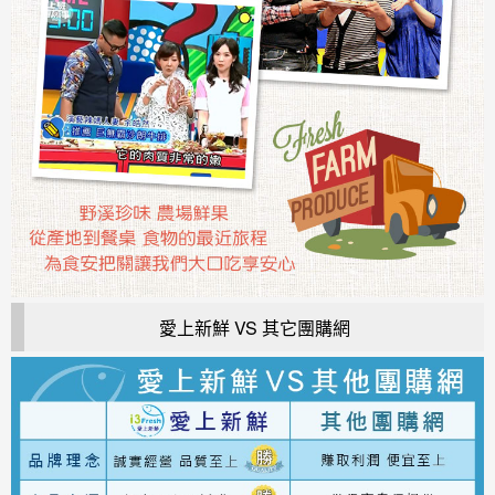
愛上新鮮 VS 其它團購網