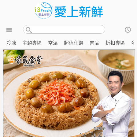
冷凍
主題專區
常溫
超值任選
肉品
折扣專區
名