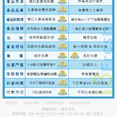
物流配送
退換貨說明
會員服務說明
隱私權保護政策
聯絡我們
∣
廠商合作
客服時間：AM 09:30-12:00、PM 1:30~05:00 (週一至週五)