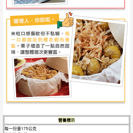
營養標示
每一份量175公克