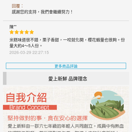
回覆：
感謝您的支持，我們會繼續努力！
陳**
米糕味道很不錯，栗子香甜，一咬就化開，櫻花蝦量也很夠。份
量大約4～5人份。
2026-03-29 22:27:15
更多商品評論
愛上新鮮 品牌理念