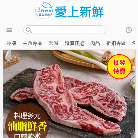
冷凍
主題專區
常溫
超值任選
肉品
折扣專區
名