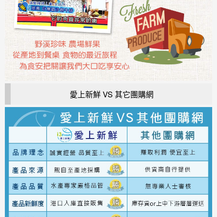
愛上新鮮 VS 其它團購網