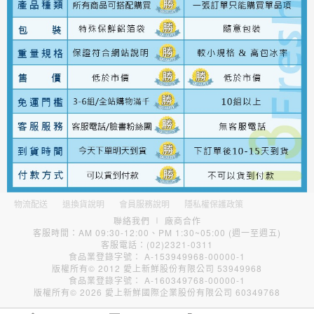
物流配送
退換貨說明
會員服務說明
隱私權保護政策
聯絡我們
∣
廠商合作
客服時間：AM 09:30-12:00、PM 1:30~05:00 (週一至週五)
客服電話：(02)2321-0311
食品業登錄字號： A-153949968-00000-1
版權所有© 2012 愛上新鮮股份有限公司 53949968
食品業登錄字號： A-160349768-00000-1
版權所有© 2026 愛上新鮮國際企業股份有限公司 60349768