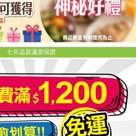
七天品質滿意保證