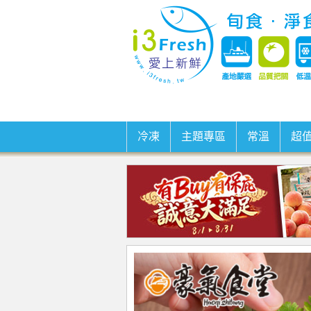
冷凍
主題專區
常溫
超