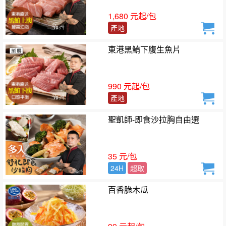
1,680 元起/包
產地
東港黑鮪下腹生魚片
990 元起/包
產地
聖凱師-即食沙拉胸自由選
35 元/包
24H
超取
百香脆木瓜