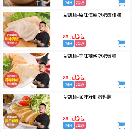
24H
超取
聖凱師-原味海鹽舒肥嫩雞胸
89 元起/包
24H
超取
聖凱師-蒜味辣椒舒肥雞胸
89 元起/包
24H
超取
聖凱師-咖哩舒肥嫩雞胸
89 元起/包
24H
超取