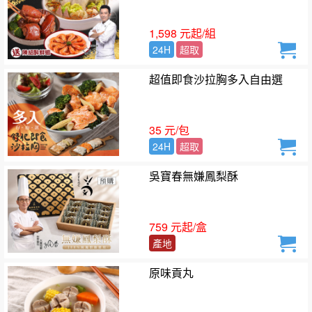
1,598 元起/組
24H
超取
超值即食沙拉胸多入自由選
35 元/包
24H
超取
吳寶春無嫌鳳梨酥
759 元起/盒
產地
原味貢丸