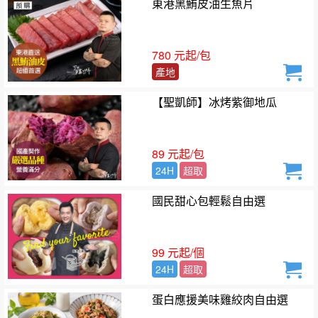
東港黑鮪皮油生魚片
780 元起/包
產地
【聖凱師】冰烤紫御地瓜
89 元起/包
24H
超取
國民甜心包輕鬆自由選
99 元起/個
24H
超取
蛋白應援美味雞絞肉自由選