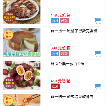
149 元起/包
24H
超取
買一送一-斑蘭芋巴斯克蛋糕
699 元起/顆
24H
超取
鮮採台農一號百香果
419 元起/箱
產地
買一送一-韓式泡菜軟骨肉