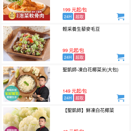
199 元起/包
24H
超取
輕采養生藜麥毛豆
99 元起/包
24H
超取
聖凱師-凍白花椰菜米(大包)
149 元起/包
24H
超取
【聖凱師】鮮凍白花椰菜