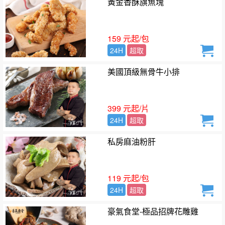
黃金香酥旗魚塊
159 元起/包
24H
超取
美國頂級無骨牛小排
399 元起/片
24H
超取
私房麻油粉肝
119 元起/包
24H
超取
豪氣食堂-極品招牌花雕雞