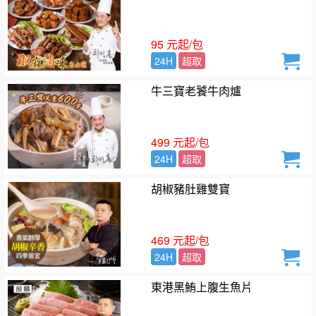
95 元起/包
24H
超取
牛三寶老饕牛肉爐
499 元起/包
24H
超取
胡椒豬肚雞雙寶
469 元起/包
24H
超取
東港黑鮪上腹生魚片