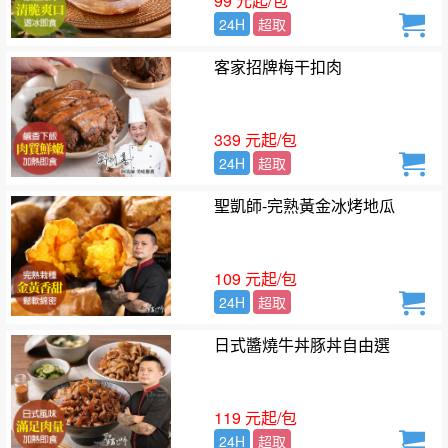
99 元起/包
24H
超取
客家招牌梅干扣肉
339 元起/包
24H
超取
聖凱師-完熟黃金冰烤地瓜
109 元起/包
24H
超取
日式醬燒牛丼豚丼自由選
119 元起/包
24H
超取