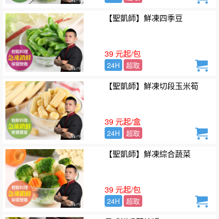
【聖凱師】鮮凍四季豆
39 元起/包
24H
超取
【聖凱師】鮮凍切段玉米筍
39 元起/盒
24H
超取
【聖凱師】鮮凍綜合蔬菜
39 元起/包
24H
超取