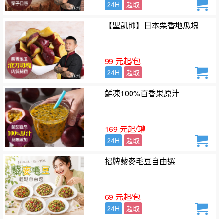
24H
超取
【聖凱師】日本栗香地瓜塊
99 元起/包
24H
超取
鮮凍100%百香果原汁
169 元起/罐
24H
超取
招牌藜麥毛豆自由選
69 元起/包
24H
超取