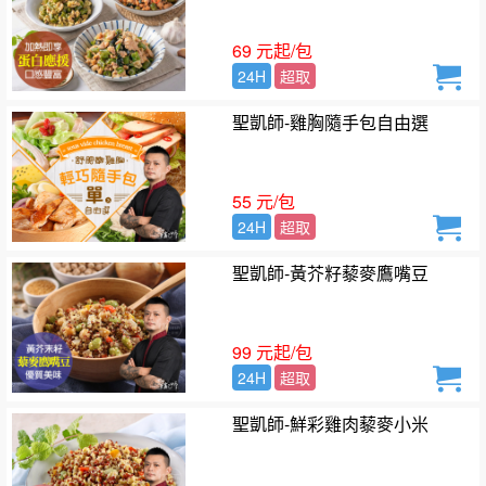
69 元起/包
24H
超取
聖凱師-雞胸隨手包自由選
55 元/包
24H
超取
聖凱師-黃芥籽藜麥鷹嘴豆
99 元起/包
24H
超取
聖凱師-鮮彩雞肉藜麥小米