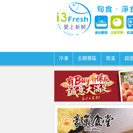
冷凍
主題專區
常溫
超