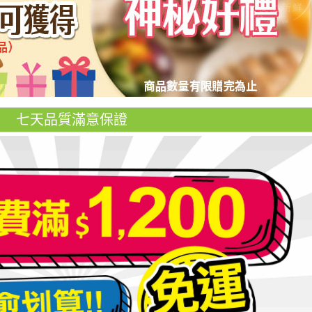
七天品質滿意保證